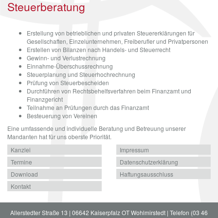
Steuerberatung
Erstellung von betrieblichen und privaten Steuererklärungen für
Gesellschaften, Einzelunternehmen, Freiberufler und Privatpersonen
Erstellen von Bilanzen nach Handels- und Steuerrecht
Gewinn- und Verlustrechnung
Einnahme-Überschussrechnung
Steuerplanung und Steuerhochrechnung
Prüfung von Steuerbescheiden
Durchführen von Rechtsbehelfsverfahren beim Finanzamt und
Finanzgericht
Teilnahme an Prüfungen durch das Finanzamt
Besteuerung von Vereinen
Eine umfassende und individuelle Beratung und Betreuung unserer
Mandanten hat für uns oberste Priorität.
Kanzlei
Impressum
Termine
Datenschutzerklärung
Download
Haftungsausschluss
Kontakt
Allerstedter Straße 13 | 06642 Kaiserpfalz OT Wohlmirstedt | Telefon (03 46