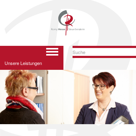
Hauptnavigation
ein-/ausblenden
Unsere Leistungen