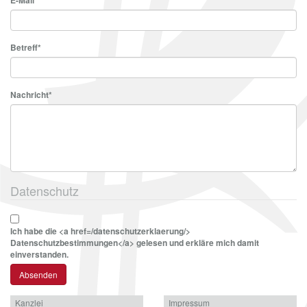
E-Mail
*
Betreff
*
Nachricht
*
Datenschutz
Ich habe die <a href=/datenschutzerklaerung/>
Datenschutzbestimmungen</a> gelesen und erkläre mich damit
einverstanden.
Kanzlei
Impressum