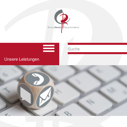
Hauptnavigation
ein-/ausblenden
Unsere Leistungen