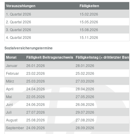
Vorauszahlungen
Fälligkeiten
1. Quartal 2026
15.02.2026
2. Quartal 2026
15.05.2026
3. Quartal 2026
15.08.2026
4. Quartal 2026
15.11.2026
Sozialversicherungstermine
Monat
Fälligkeit Beitragsnachweis
Fälligkeitstag (= drittletzter Banka
Januar
26.01.2026
28.01.2026
Februar
23.02.2026
25.02.2026
März
25.03.2026
27.03.2026
April
24.04.2026
28.04.2026
Mai
22.05.2026
27.05.2026
Juni
24.06.2026
26.06.2026
Juli
27.07.2026
29.07.2026
August
25.08.2026
27.08.2026
September
24.09.2026
28.09.2026